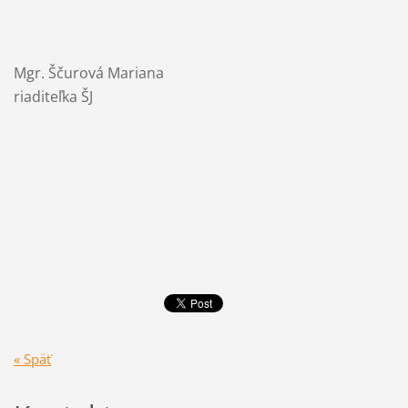
Mgr. Ščurová Mariana
riaditeľka ŠJ
« Späť