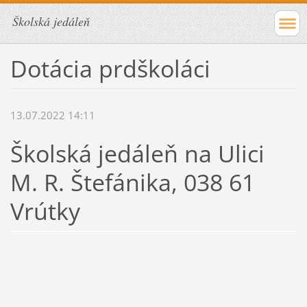
Školská jedáleň
Dotácia prdškoláci
13.07.2022 14:11
Školská jedáleň na Ulici
M. R. Štefánika, 038 61
Vrútky