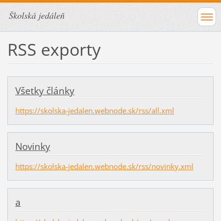
Školská jedáleň
RSS exporty
Všetky články
https://skolska-jedalen.webnode.sk/rss/all.xml
Novinky
https://skolska-jedalen.webnode.sk/rss/novinky.xml
a